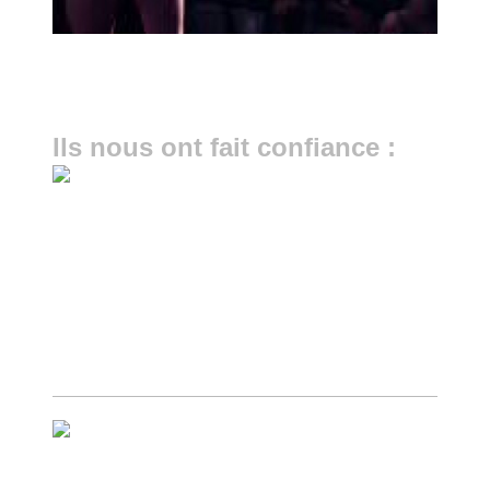
Ils nous ont fait confiance :